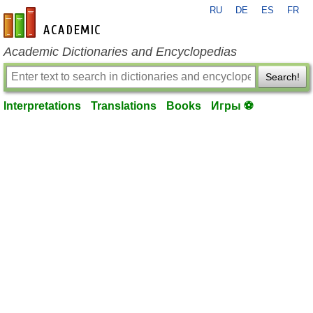
RU
DE
ES
FR
en-academic.com
Academic Dictionaries and Encyclopedias
Search!
Interpretations
Translations
Books
Игры ⚽