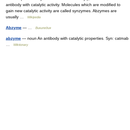
antibody with catalytic activity. Molecules which are modified to
gain new catalytic activity are called synzymes. Abzymes are
usually …
Wikipedia
Abzyme
— …
Википедия
abzyme
— noun An antibody with catalytic properties. Syn: catmab
…
Wiktionary