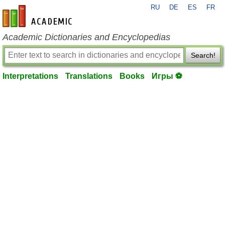
RU
DE
ES
FR
en-academic.com
Academic Dictionaries and Encyclopedias
Search!
Interpretations
Translations
Books
Игры ⚽