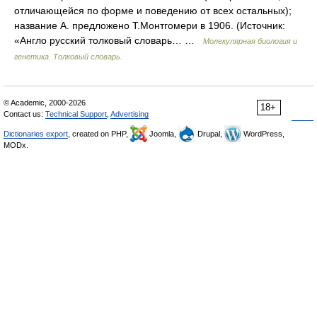
отличающейся по форме и поведению от всех остальных);
название А. предложено Т.Монтгомери в 1906. (Источник:
«Англо русский толковый словарь… …
Молекулярная биология и
генетика. Толковый словарь.
© Academic, 2000-2026
18+
Contact us:
Technical Support
,
Advertising
Dictionaries export
, created on PHP,
Joomla,
Drupal,
WordPress,
MODx.