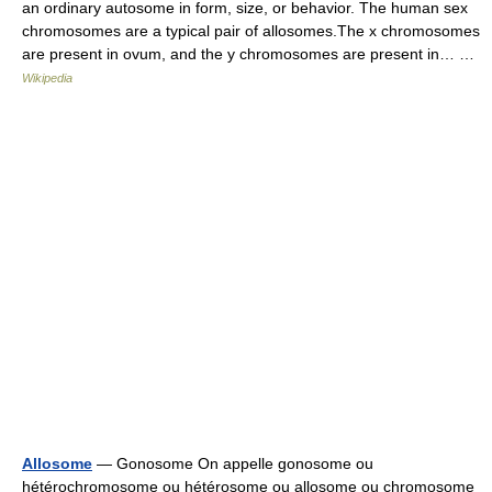
an ordinary autosome in form, size, or behavior. The human sex
chromosomes are a typical pair of allosomes.The x chromosomes
are present in ovum, and the y chromosomes are present in… …
Wikipedia
Allosome
— Gonosome On appelle gonosome ou
hétérochromosome ou hétérosome ou allosome ou chromosome