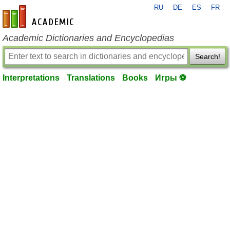
RU
DE
ES
FR
en-academic.com
Academic Dictionaries and Encyclopedias
Search!
Interpretations
Translations
Books
Игры ⚽