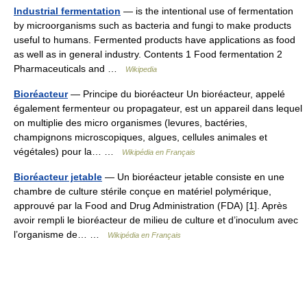
Industrial fermentation
— is the intentional use of fermentation
by microorganisms such as bacteria and fungi to make products
useful to humans. Fermented products have applications as food
as well as in general industry. Contents 1 Food fermentation 2
Pharmaceuticals and …
Wikipedia
Bioréacteur
— Principe du bioréacteur Un bioréacteur, appelé
également fermenteur ou propagateur, est un appareil dans lequel
on multiplie des micro organismes (levures, bactéries,
champignons microscopiques, algues, cellules animales et
végétales) pour la… …
Wikipédia en Français
Bioréacteur jetable
— Un bioréacteur jetable consiste en une
chambre de culture stérile conçue en matériel polymérique,
approuvé par la Food and Drug Administration (FDA) [1]. Après
avoir rempli le bioréacteur de milieu de culture et d’inoculum avec
l’organisme de… …
Wikipédia en Français