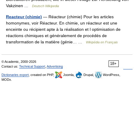
Vakzinen …
Deutsch Wikipedia
Reacteur (chimie)
— Réacteur (chimie) Pour les articles
homonymes, voir Réacteur. En chimie, un réacteur est une
enceinte ou récipient apte à la réalisation et l optimisation de
réactions chimiques et généralement de procédés de
transformation de la matière (génie… …
Wikipédia en Français
© Academic, 2000-2026
18+
Contact us:
Technical Support
,
Advertising
Dictionaries export
, created on PHP,
Joomla,
Drupal,
WordPress,
MODx.