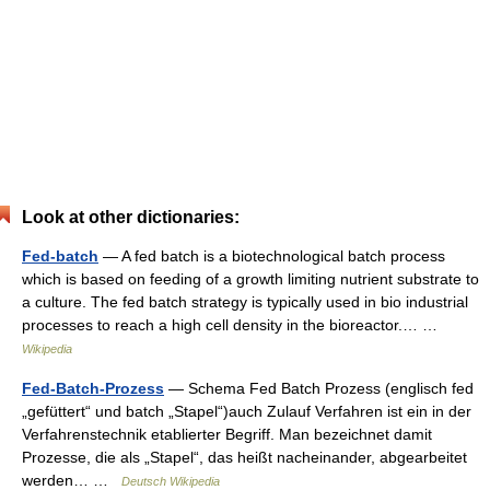
Look at other dictionaries:
Fed-batch
— A fed batch is a biotechnological batch process
which is based on feeding of a growth limiting nutrient substrate to
a culture. The fed batch strategy is typically used in bio industrial
processes to reach a high cell density in the bioreactor.… …
Wikipedia
Fed-Batch-Prozess
— Schema Fed Batch Prozess (englisch fed
„gefüttert“ und batch „Stapel“)auch Zulauf Verfahren ist ein in der
Verfahrenstechnik etablierter Begriff. Man bezeichnet damit
Prozesse, die als „Stapel“, das heißt nacheinander, abgearbeitet
werden… …
Deutsch Wikipedia