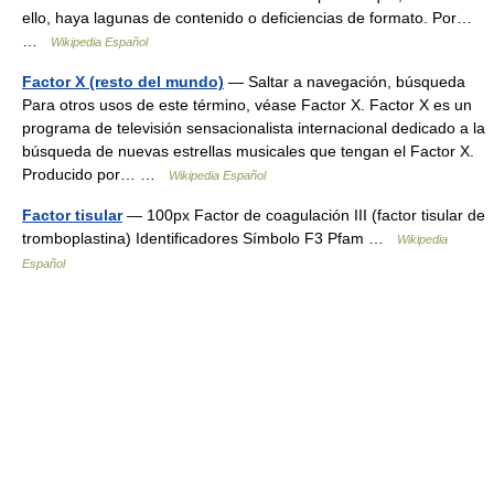
ello, haya lagunas de contenido o deficiencias de formato. Por…
…
Wikipedia Español
Factor X (resto del mundo)
— Saltar a navegación, búsqueda
Para otros usos de este término, véase Factor X. Factor X es un
programa de televisión sensacionalista internacional dedicado a la
búsqueda de nuevas estrellas musicales que tengan el Factor X.
Producido por… …
Wikipedia Español
Factor tisular
— 100px Factor de coagulación III (factor tisular de
tromboplastina) Identificadores Símbolo F3 Pfam …
Wikipedia
Español