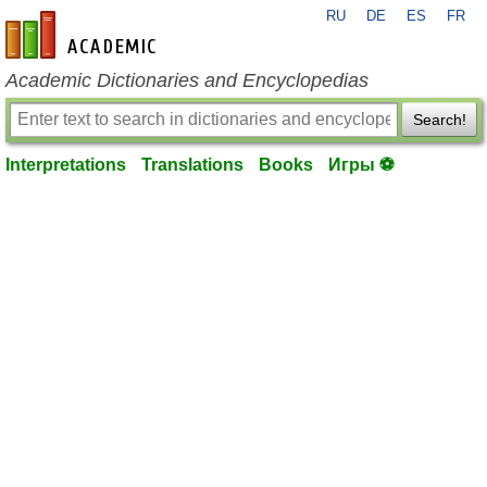
RU
DE
ES
FR
en-academic.com
Academic Dictionaries and Encyclopedias
Search!
Interpretations
Translations
Books
Игры ⚽